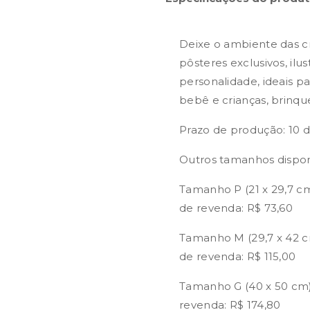
Deixe o ambiente das c
pôsteres exclusivos, ilu
personalidade, ideais 
bebê e crianças, brinq
Prazo de produção: 10 d
Outros tamanhos dispon
Tamanho P (21 x 29,7 cm
de revenda: R$ 73,60
Tamanho M (29,7 x 42 c
de revenda: R$ 115,00
Tamanho G (40 x 50 cm)
revenda: R$ 174,80