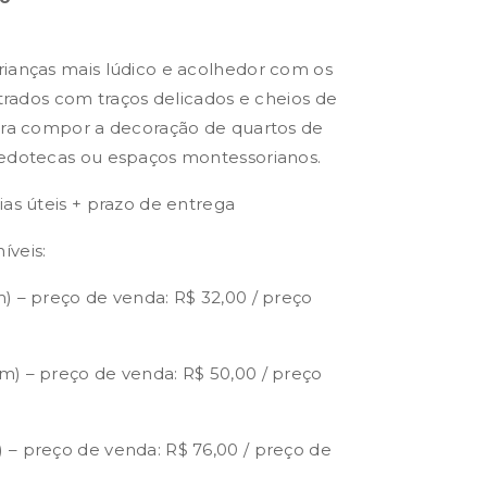
rianças mais lúdico e acolhedor com os
strados com traços delicados e cheios de
para compor a decoração de quartos de
uedotecas ou espaços montessorianos.
ias úteis + prazo de entrega
íveis:
) – preço de venda: R$ 32,00 / preço
m) – preço de venda: R$ 50,00 / preço
 – preço de venda: R$ 76,00 / preço de