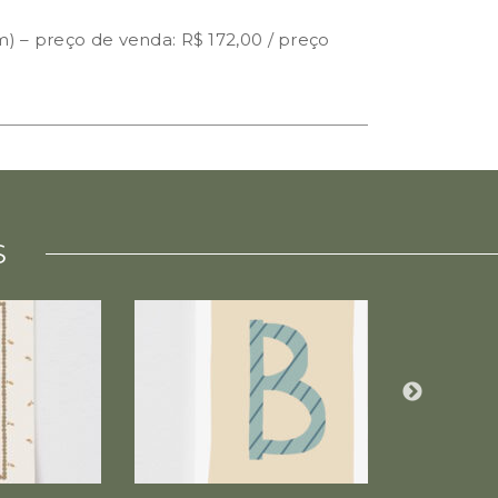
) – preço de venda: R$ 172,00 / preço
S