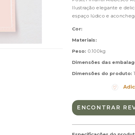
Ilustração elegante e del
espaço lúdico e aconcheg
Cor:
Materiais:
Peso:
0.100kg
Dimensões das embalag
Dimensões do produto:
Adic
ENCONTRAR RE
Especificações do produ