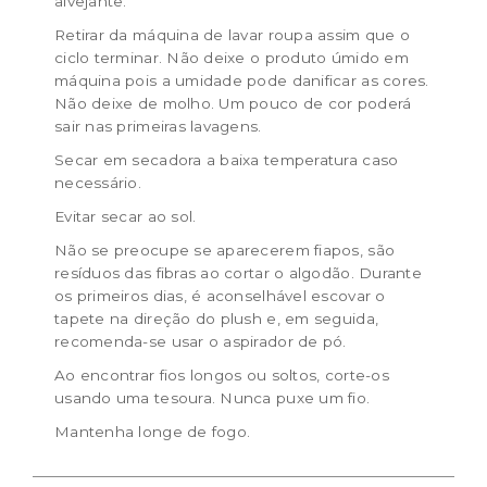
alvejante.
Retirar da máquina de lavar roupa assim que o
ciclo terminar. Não deixe o produto úmido em
máquina pois a umidade pode danificar as cores.
Não deixe de molho. Um pouco de cor poderá
sair nas primeiras lavagens.
Secar em secadora a baixa temperatura caso
necessário.
Evitar secar ao sol.
Não se preocupe se aparecerem fiapos, são
resíduos das fibras ao cortar o algodão. Durante
os primeiros dias, é aconselhável escovar o
tapete na direção do plush e, em seguida,
recomenda-se usar o aspirador de pó.
Ao encontrar fios longos ou soltos, corte-os
usando uma tesoura. Nunca puxe um fio.
Mantenha longe de fogo.