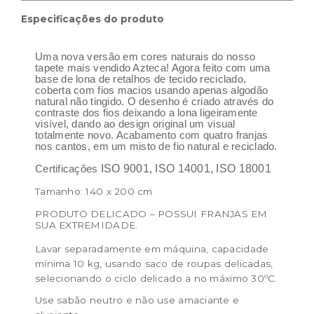
Especificações do produto
Uma nova versão em cores naturais do nosso
tapete mais vendido Azteca! Agora feito com uma
base de lona de retalhos de tecido reciclado,
coberta com fios macios usando apenas algodão
natural não tingido. O desenho é criado através do
contraste dos fios deixando a lona ligeiramente
visível, dando ao design original um visual
totalmente novo. Acabamento com quatro franjas
nos cantos, em um misto de fio natural e reciclado.
ISO 9001, ISO 14001, ISO 18001
Certificações
Tamanho: 140 x 200 cm
PRODUTO DELICADO – POSSUI FRANJAS EM
SUA EXTREMIDADE.
Lavar separadamente em máquina, capacidade
mínima 10 kg, usando saco de roupas delicadas,
selecionando o ciclo delicado a no máximo 30ºC.
Use sabão neutro e não use amaciante e