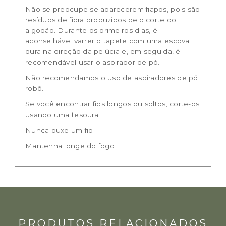
Não se preocupe se aparecerem fiapos, pois são
resíduos de fibra produzidos pelo corte do
algodão. Durante os primeiros dias, é
aconselhável varrer o tapete com uma escova
dura na direção da pelúcia e, em seguida, é
recomendável usar o aspirador de pó.
Não recomendamos o uso de aspiradores de pó
robô.
Se você encontrar fios longos ou soltos, corte-os
usando uma tesoura.
Nunca puxe um fio.
Mantenha longe do fogo
PRODUTOS RELACIONADOS