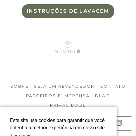
INSTRUÇÕES DE LAVAGEM
SOBRE
SEJA UM REVENDEDOR
CONTATO
PARCEIROS E IMPRENSA
BLOG
PRIVACIDADE
Este site usa cookies para garantir que você
ACOMPANHE NOSSAS REDES
obtenha a melhor experiência em nosso site.
Leia mais