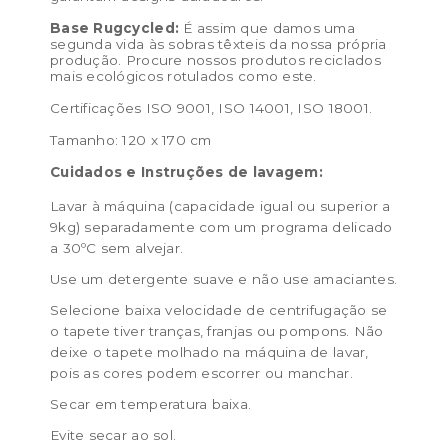
Base Rugcycled:
É assim que damos uma
segunda vida às sobras têxteis da nossa própria
produção. Procure nossos produtos reciclados
mais ecológicos rotulados como este.
Certificações ISO 9001, ISO 14001, ISO 18001.
Tamanho: 120 x 170 cm
Cuidados e Instruções de lavagem:
Lavar à máquina (capacidade igual ou superior a
9kg) separadamente com um programa delicado
a 30ºC sem alvejar.
Use um detergente suave e não use amaciantes.
Selecione baixa velocidade de centrifugação se
o tapete tiver tranças, franjas ou pompons. Não
deixe o tapete molhado na máquina de lavar,
pois as cores podem escorrer ou manchar.
Secar em temperatura baixa.
Evite secar ao sol.