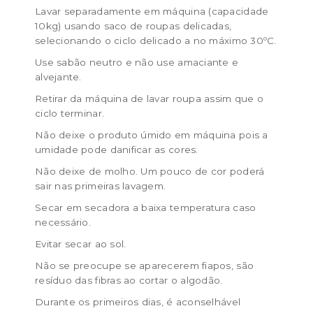
Lavar separadamente em máquina (capacidade
10kg) usando saco de roupas delicadas,
selecionando o ciclo delicado a no máximo 30ºC.
Use sabão neutro e não use amaciante e
alvejante.
Retirar da máquina de lavar roupa assim que o
ciclo terminar.
Não deixe o produto úmido em máquina pois a
umidade pode danificar as cores.
Não deixe de molho. Um pouco de cor poderá
sair nas primeiras lavagem.
Secar em secadora a baixa temperatura caso
necessário.
Evitar secar ao sol.
Não se preocupe se aparecerem fiapos, são
resíduo das fibras ao cortar o algodão.
Durante os primeiros dias, é aconselhável